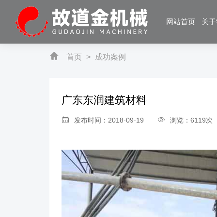
网站首页
关于
首页
>
成功案例
广东东润建筑材料
发布时间：2018-09-19
浏览：6119次