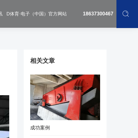
讯
D体育·电子（中国）官方网站
18637300467
相关文章
成功案例