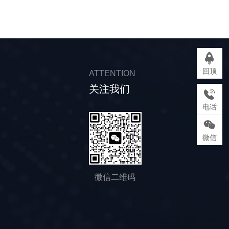
回顶
ATTENTION
关注我们
电话
微信
微信二维码