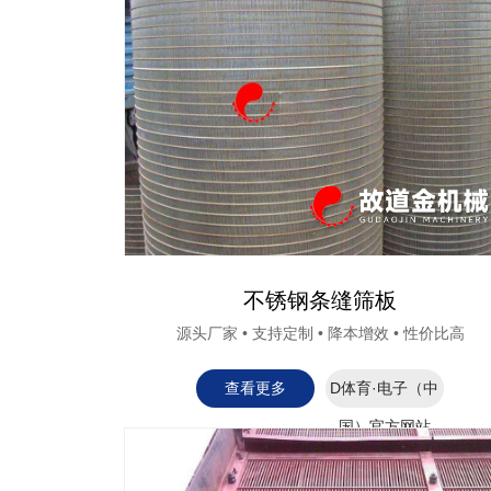
不锈钢条缝筛板
源头厂家 • 支持定制 • 降本增效 • 性价比高
查看更多
D体育·电子（中
国）官方网站