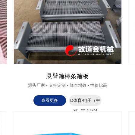
悬臂筛棒条筛板
源头厂家 • 支持定制 • 降本增效 • 性价比高
查看更多
D体育·电子（中
国）官方网站