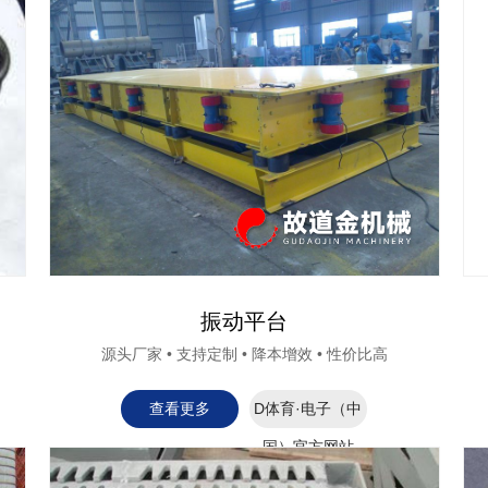
振动平台
源头厂家 • 支持定制 • 降本增效 • 性价比高
查看更多
D体育·电子（中
国）官方网站