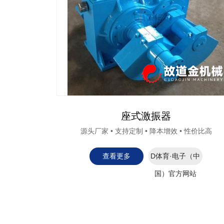
座式激振器
源头厂家 • 支持定制 • 降本增效 • 性价比高
查看更多
D体育·电子（中
国）官方网站