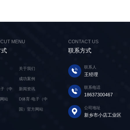
CUT MENU
CONTACT US
方式
联系方式
联系人
页
关于我们
王经理
品
成功案例
联系电话
电子（中
新闻资讯
18637300467
方网站
D体育·电子（中
公司地址
国）官方网站
新乡市小店工业区