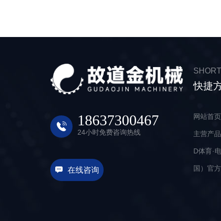
SHORT
快捷
18637300467
网站首
24小时免费咨询热线
主营产
D体育·
国）官
在线咨询