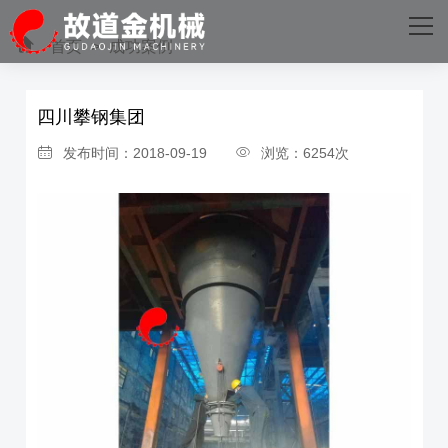
网站首页
首页
>
成功案例
关于我们
四川攀钢集团
主营产品
发布时间：2018-09-19
浏览：6254次
成功案例
D体育·电子（中国）官方网站
新闻资讯
D体育·电子（中国）官方网站