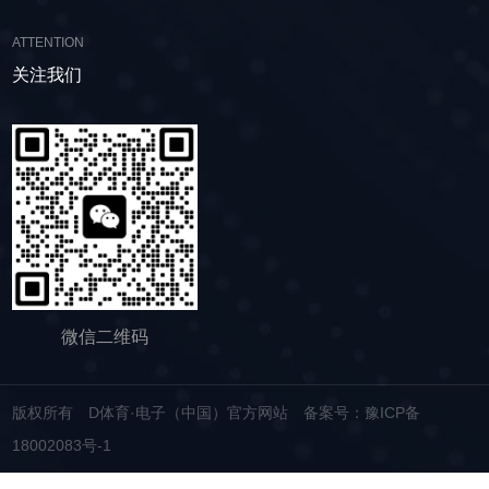
ATTENTION
关注我们
微信二维码
版权所有 D体育·电子（中国）官方网站
备案号：豫ICP备
18002083号-1