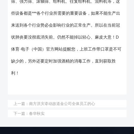
筛
、
强力筛
、
滚轴筛
、
给料机
、
往复给料机
、
混料机
等，这
些设备都是***各个行业所需要的重要设备，如果不能生产出
来送到各个行业势必会影响行业的正常生产。所以在当前冠
状肺炎要没彻底消失前。仍然不能掉以轻心、麻皮大意！
D
体育·电子（中国）官方网站
提醒您，上班工作带口罩是不可
缺少的，另外还要定时加强酒精的消毒工作，直到获取胜
利！
上一篇：
南方洪灾牵动故道金公司全体员工的心
下一篇：
春华秋实