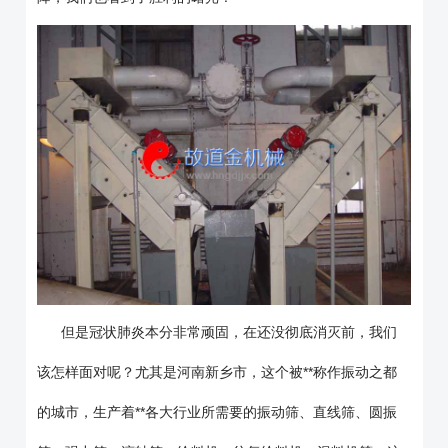
但是冠状肺炎本分非常顽固，在还没彻底消灭前，我们
该怎样面对呢？尤其是河南新乡市，这个被**称作振动之都
的城市，生产着**各大行业所需要的
振动筛
、
直线筛
、
圆振