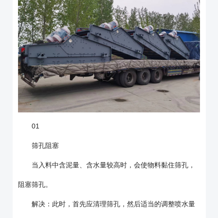
01
筛孔阻塞
当入料中含泥量、含水量较高时，会使物料黏住筛孔，
阻塞筛孔。
解决：此时，首先应清理筛孔，然后适当的调整喷水量