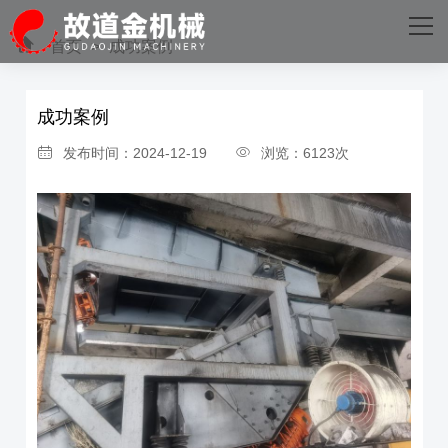
网站首页
首页
>
成功案例
关于我们
成功案例
主营产品
发布时间：2024-12-19
浏览：6123次
成功案例
D体育·电子（中国）官方网站
新闻资讯
D体育·电子（中国）官方网站