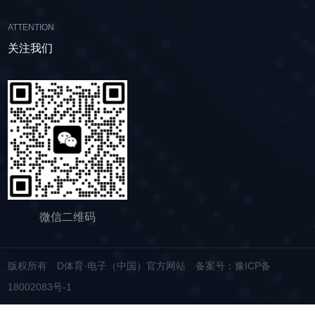
ATTENTION
关注我们
微信二维码
版权所有 D体育·电子（中国）官方网站
备案号：豫ICP备
18002083号-1