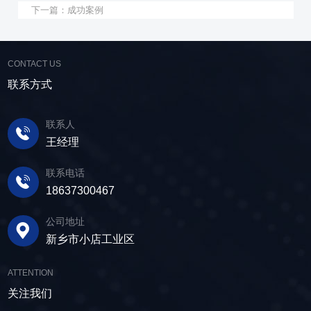
下一篇：
成功案例
CONTACT US
联系方式
联系人
王经理
联系电话
18637300467
公司地址
新乡市小店工业区
ATTENTION
关注我们