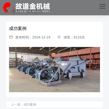
网站首页
首页
>
成功案例
关于我们
成功案例
主营产品
发布时间：2024-12-19
浏览：6115次
成功案例
D体育·电子（中国）官方网站
新闻资讯
D体育·电子（中国）官方网站
上一篇：
成功案例