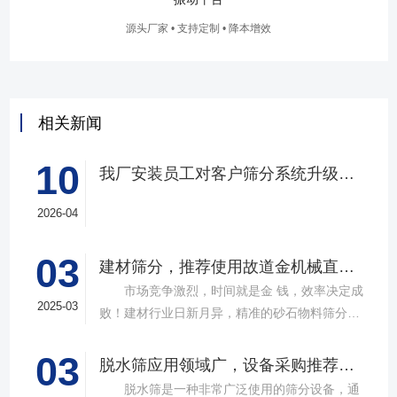
源头厂家 • 支持定制 • 降本增效
相关新闻
10
我厂安装员工对客户筛分系统升级改造完工，客户很满意，我们也很高兴！
2026-04
03
建材筛分，推荐使用故道金机械直线筛
市场竞争激烈，时间就是金 钱，效率决定成
2025-03
败！建材行业日新月异，精准的砂石物料筛分工
具成为了确保工程质量，提升生产效率的关键。
03
故道金机械，深耕振动筛分领域三十载，推出多
脱水筛应用领域广，设备采购推荐选择实力厂家
款高质量直线筛设备，以稳定的筛分质量，强大
脱水筛是一种非常广泛使用的筛分设备，通