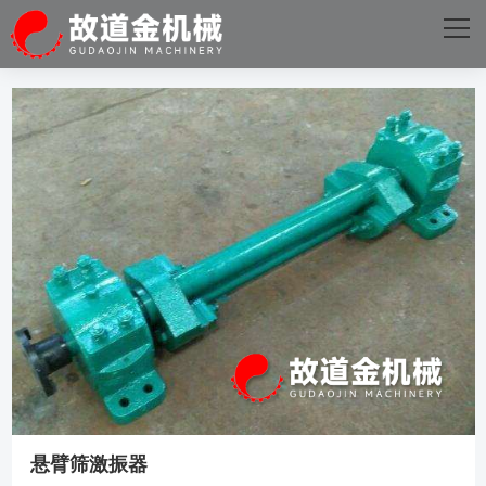
网站首页
关于我们
主营产品
成功案例
D体育·电子（中国）官方网站
新闻资讯
D体育·电子（中国）官方网站
悬臂筛激振器