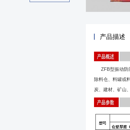
产品描述
ZFB型
振动防
除料仓、料罐或
炭、建材、矿山