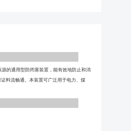
塞、流通差的部位；
激振源的通用型防闭塞装置，能有效地防止和消
保证料流畅通。本装置可广泛用于电力、煤