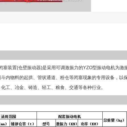
接焊接于物料阻
闭塞装置(仓壁振动器)是采用可调激振力的YZO型振动电机为
料斗内物料的起拱、管状通道、粉仓等闭塞现象的专用设备，以
、化工、冶金、铸造、轻工、粮食、交通等各种行业。