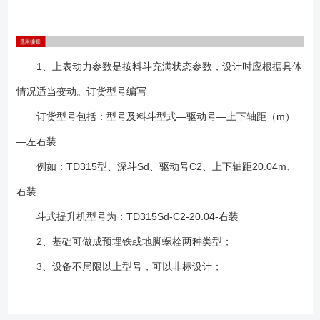
1、上表动力参数是按料斗充满状态参数，设计时应根据具体
情况适当变动。订货型号编写
订货型号包括：型号及料斗型式—驱动号—上下轴距（m）
—左右装
例如：TD315型、深斗Sd、驱动号C2、上下轴距20.04m、
右装
斗式提升机型号为：TD315Sd-C2-20.04-右装
2、基础可做成预埋铁或地脚螺栓两种类型；
3、设备不局限以上型号，可以非标设计；