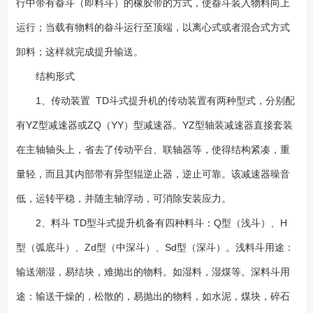
行中带有畚斗（即料斗）的橡胶带的方式，使畚斗装入物料向上
机停机时发生逆转现象。 7、传装置：TD型斗提升机的传动装置有两
种形式分别配有YZ型减速器ZQ(或YY)型减速器。还可以根据用户需要左装
运行；当载有物料的畚斗运行至顶端，以离心式或者混合式方式
或者右装。 1、上表动力参数是按料斗充满状态参数，设计时应根据
卸料；这样就完成提升输送。
具体情况适当变动。订货型号编写 订货型号包括：型号及料斗型式—
驱动号—上下轴距（m）—左右装 例如：TD315型、深斗Sd、驱动号
结构形式
C2、上下轴距20.04m、右装 斗式提升机型号为：TD315Sd-C2-
1、传动装置 TD斗式提升机的传动装置有两种型式，分别配
20.04-右装 2、基础可做成预埋铁或地脚螺栓两种类型； 3、设备
有YZ型减速器或ZQ（YY）型减速器。YZ型轴装减速器直接套装
不局限以上型号，可以非标设计；
在主轴轴头上，省去了传动平台、联轴器等，使得结构紧凑，重
量轻，而且其内部带有异型辊逆止器，逆止可靠。该减速器噪音
低，运转平稳，并随主轴浮动，可消除安装应力。
2、料斗 TD型斗式提升机备有四种料斗：Q型（浅斗）、H
型（弧底斗）、Zd型（中深斗）、Sd型（深斗）。浅料斗用途：
输送潮湿，易结块，难抛出的物料。如湿料，湿煤等。深料斗用
途：输送干燥的，松散的，易抛出的物料，如水泥，煤块，碎石