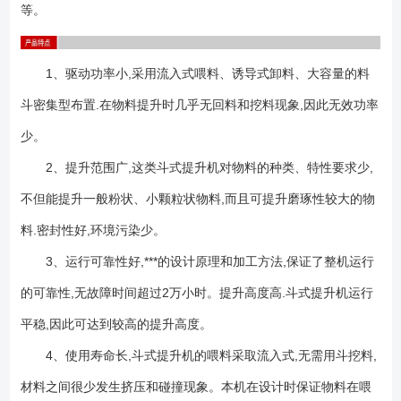
等。
1、驱动功率小,采用流入式喂料、诱导式卸料、大容量的料
斗密集型布置.在物料提升时几乎无回料和挖料现象,因此无效功率
少。
2、提升范围广,这类斗式提升机对物料的种类、特性要求少,
不但能提升一般粉状、小颗粒状物料,而且可提升磨琢性较大的物
料.密封性好,环境污染少。
3、运行可靠性好,***的设计原理和加工方法,保证了整机运行
的可靠性,无故障时间超过2万小时。提升高度高.斗式提升机运行
平稳,因此可达到较高的提升高度。
4、使用寿命长,斗式提升机的喂料采取流入式,无需用斗挖料,
材料之间很少发生挤压和碰撞现象。本机在设计时保证物料在喂