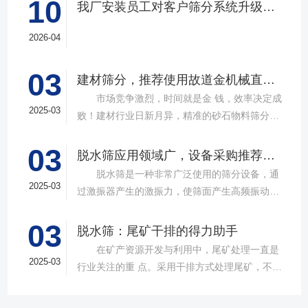
10
我厂安装员工对客户筛分系统升级改造完工，客户很满意，我们也很高兴！
2026-04
03
建材筛分，推荐使用故道金机械直线筛
市场竞争激烈，时间就是金 钱，效率决定成
2025-03
败！建材行业日新月异，精准的砂石物料筛分工
具成为了确保工程质量，提升生产效率的关键。
03
故道金机械，深耕振动筛分领域三十载，推出多
脱水筛应用领域广，设备采购推荐选择实力厂家
款高质量直线筛设备，以稳定的筛分质量，强大
脱水筛是一种非常广泛使用的筛分设备，通
的处理能力，提供建材砂石物料筛分解决方
2025-03
过激振器产生的激振力，使筛面产生高频振动，
案。 ▲故道金机械直线振动筛 布局合
物料在筛面上受到连续抛掷，从而实现固体颗粒
理，精准分级 故道金机械拥有强大的技术团
03
与液体之间的分离。在多个行业中，脱水筛都发
脱水筛：尾矿干排的得力助手
队，产品设计时考虑机械结构、动力学特性和操
挥着不可或缺的作用。故道金机械带大家一起了
在矿产资源开发与利用中，尾矿处理一直是
作便捷性，其生产的直线筛产品使用时，物料在
解。 ▲故道金机械单层高频脱水振动筛
2025-03
行业关注的重 点。采用干排方式处理尾矿，不仅
筛面快速且均匀分布，筛孔不堵塞，筛分效率
在采矿业中，脱水筛经常被用于尾矿和精矿的脱
可节约企业生态环境治理资金，减少节能减排和
高，筛分精度高，为建材产品带来稳定可靠的质
水处理。选矿完成后，尾矿处理过程中需要脱水
尾矿库维护费用，还可回收尾矿中的有价成分，
量提升。 智能调控，灵活应对 故道金机