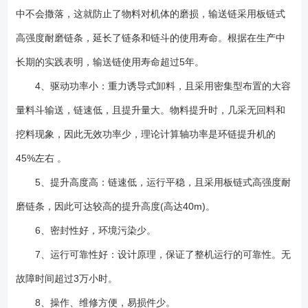
中不会撒落，这就防止了物料对机体的磨损，输送链采用板链式
高强度耐磨链条，延长了链条和链斗的使用寿命。根据在生产中
长期的实践表明，输送链使用寿命超过5年。
4、驱动功率小：重力诱导式卸料，且采用密集型布置的大容
量料斗输送，链速低，且提升量大。物料提升时，几采无回料和
挖料现象，因此无效功率少，理论计算轴功率是环链提升机的
45%左右 。
5、提升高度高：链速低，运行平稳，且采用板链式高强度耐
磨链条，因此可达较高的提升高度(高达40m)。
6、密封性好，环境污染少。
7、运行可靠性好：设计原理，保证了整机运行的可靠性。无
故障时间超过3万小时。
8、操作、维修方便，易损件少。