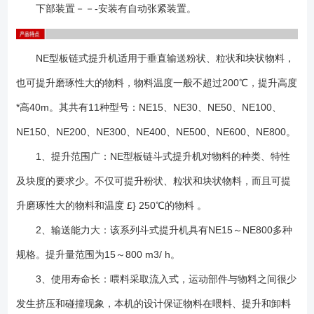
下部装置－－-安装有自动张紧装置。
NE型板链式提升机适用于垂直输送粉状、粒状和块状物料，
也可提升磨琢性大的物料，物料温度一般不超过200℃，提升高度
*高40m。其共有11种型号：NE15、NE30、NE50、NE100、
NE150、NE200、NE300、NE400、NE500、NE600、NE800。
1、提升范围广：NE型板链斗式提升机对物料的种类、特性
及块度的要求少。不仅可提升粉状、粒状和块状物料，而且可提
升磨琢性大的物料和温度 £} 250℃的物料 。
2、输送能力大：该系列斗式提升机具有NE15～NE800多种
规格。提升量范围为15～800 m3/ h。
3、使用寿命长：喂料采取流入式，运动部件与物料之间很少
发生挤压和碰撞现象，本机的设计保证物料在喂料、提升和卸料