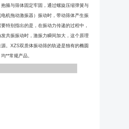
● 该类型设备比常规设备轻三分之一以上； ● 该
，抱箍与筛体固定牢固，通过螺旋压缩弹簧与
后工作声音小于85分贝； ● 改类型设备使用使用寿
或电机拖动激振器）振动时，带动筛体产生振
备件容易； 1、该筛机可设计为单层或双层，如选
需要特别指出的是，在振动力传递的过程中，
，例2XZS-3073； 2、常用筛网分为钢板冲孔、
酯筛板、或编织网筛网等； 3、筛机也可设计成可
触发共振振动时，激振力瞬间加大，这个原理
4、基础可做成预埋铁或地脚螺栓两种类型；
源。XZS双质体振动筛的轨迹是独有的椭圆
以上型号，可以非标设计；
均**常规产品。