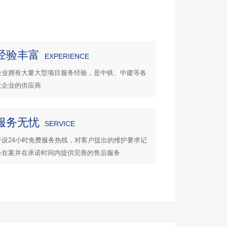
经验丰富
EXPERIENCE
企业拥有大量大型项目服务经验，是中铁、中建等各
大企业的供应商
服务无忧
SERVICE
开设24小时免费服务热线，对客户提出的维护要求记
录在案并在承诺时间内提供完善的售后服务