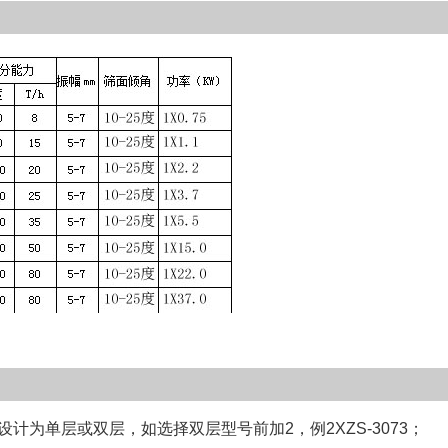
为单层或双层，如选择双层型号前加2，例2XZS-3073；