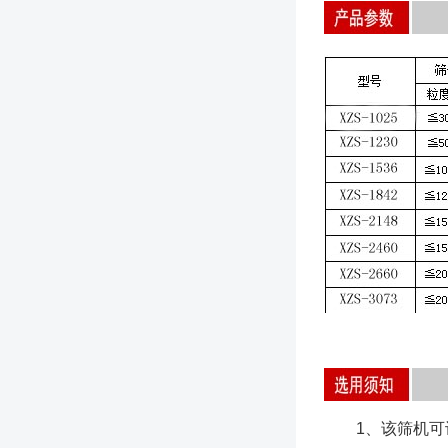
1、该筛机可设计