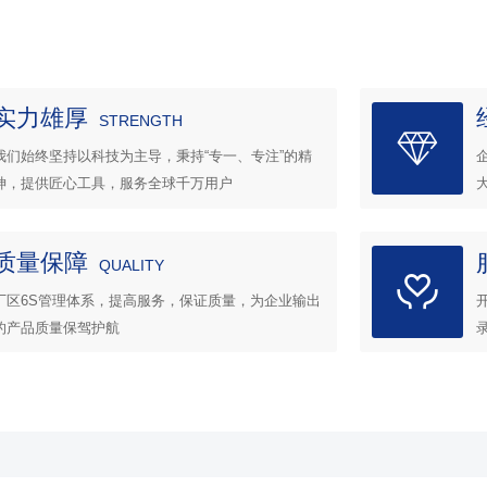
实力雄厚
STRENGTH
我们始终坚持以科技为主导，秉持“专一、专注”的精
神，提供匠心工具，服务全球千万用户
质量保障
QUALITY
厂区6S管理体系，提高服务，保证质量，为企业输出
的产品质量保驾护航