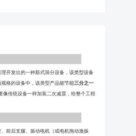
ZS型双质体振动筛由筛体、筛板、平衡架、剪切弹
压缩弹簧、前后支腿、振动电机（或电机拖动激振器）
板固定在平衡架上，平衡架上下面通过剪切弹簧与筛体
体固定牢固，通过螺旋压缩弹簧与地面连接，振动电机
振器）安装在筛体上，这样，当振动电机（或电机拖动
，带动筛体产生振动，筛体则通过剪切弹簧将振动传递
架与固定的筛板产生振动。需要特别指出的是，在振动
理开发出的一种新式筛分设备，该类型设备
，通过两种质体的相互激发产生的是共振振动，而非传
，当两质体触发共振振动时，激振力瞬间加大，这个原
面规格的设备中，该类型产品能节能
三分之一
的XZS型双质体振动筛的功耗比常规设备少三分之一
要像传统设备一样加装二次减震，给整个工程
XZS双质体振动筛的轨迹是独有的椭圆形，物料在椭
筛面，在短轴端翻滚前进，物料的筛分效率与精度，均
● XZS型双质体振动筛功率比同类规格常规产品节能
 ● 该类型产品对地面动载荷的冲击比常规产品少二
、前后支腿、振动电机（或电机拖动激振