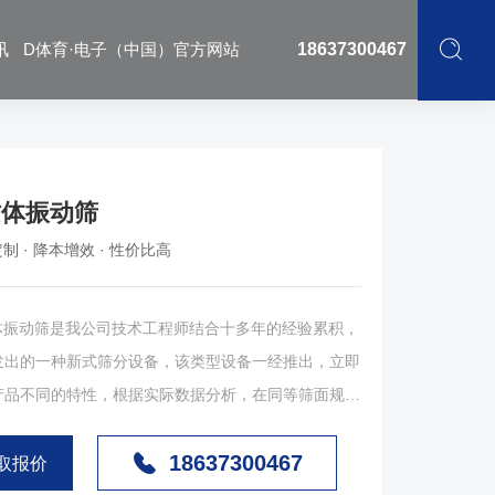
讯
D体育·电子（中国）官方网站
18637300467
质体振动筛
制 · 降本增效 · 性价比高
振动筛是我公司技术工程师结合十多年的经验累积，
发出的一种新式筛分设备，该类型设备一经推出，立即
产品不同的特性，根据实际数据分析，在同等筛面规格
型产品能节能三分之一以上，且在振动过程中，对地面
18637300467
在楼层或高处使用该设时，不再需要像传统设备一样加
取报价
整个工程的安全系数还是整个项目的产品预算，该类产