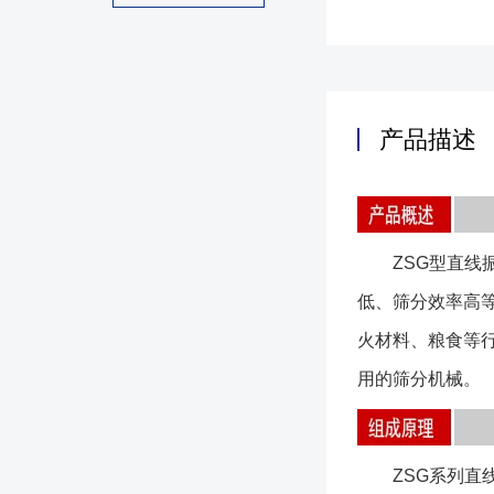
产品描述
ZSG型直线振
低、筛分效率高
火材料、粮食等
用的筛分机械。
ZSG系列直线