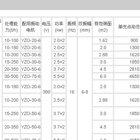
件或其他相关设
簧圈中堆积物料
簧出现故障可表
弹簧有故障，那
筛板时，要检查
况下，均要至少