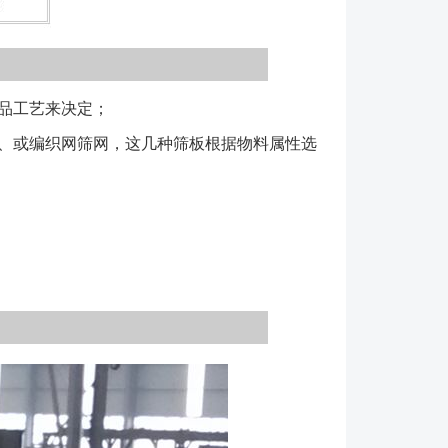
品工艺来决定；
、或编织网筛网，这几种筛板根据物料属性选