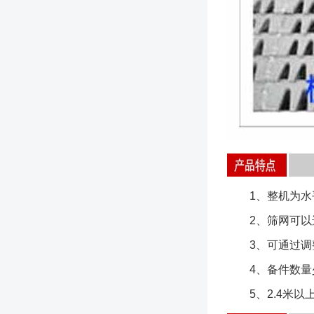
1、整机为水平
2、筛网可以选
3、可通过调整
4、备件数量少
5、2.4米以