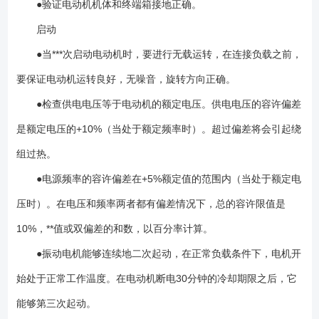
●验证电动机机体和终端箱接地正确。
启动
●当***次启动电动机时，要进行无载运转，在连接负载之前，
要保证电动机运转良好，无噪音，旋转方向正确。
●检查供电电压等于电动机的额定电压。供电电压的容许偏差
是额定电压的+10%（当处于额定频率时）。超过偏差将会引起绕
组过热。
●电源频率的容许偏差在+5%额定值的范围内（当处于额定电
压时）。在电压和频率两者都有偏差情况下，总的容许限值是
10%，**值或双偏差的和数，以百分率计算。
●振动电机能够连续地二次起动，在正常负载条件下，电机开
始处于正常工作温度。在电动机断电30分钟的冷却期限之后，它
能够第三次起动。