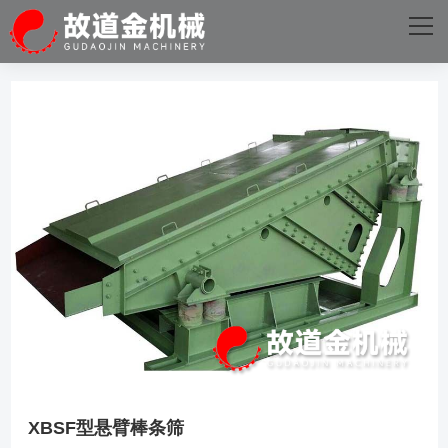
网站首页
关于我们
主营产品
成功案例
D体育·电子（中国）官方网站
新闻资讯
D体育·电子（中国）官方网站
XBSF型悬臂棒条筛