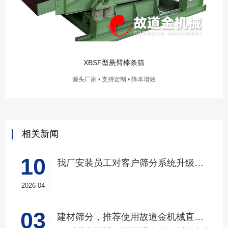
XBSF型悬臂棒条筛
源头厂家 • 支持定制 • 降本增效
相关新闻
10
我厂安装员工对客户筛分系统升级改造完工，客户很满意，我们也很高兴！
2026-04
03
建材筛分，推荐使用故道金机械直线筛