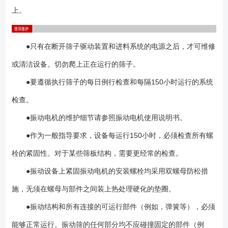
上。
●只有在断开筛子驱动装置和进料系统的电源之后，才可维修
或清洁设备。切勿爬上正在运行的筛子。
●要遵循执行筛子的每日例行检查和每隔150小时运行的系统
检查。
●振动电机的维护细节请参照振动电机使用说明书。
●作为一般指导要求，设备每运行150小时，必须检查所有螺
栓的紧固性。对于某些筛板结构，需要更经常的检查。
●振动设备上紧固振动电机的安装螺栓均采用双螺母防松措
施，无须在螺母与部件之间装上热处理硬化的垫圈。
●振动结构和所有连接的可运行部件（例如，弹簧等），必须
能够正常运行。振动筛的任何部分均不应碰撞固定的部件（例