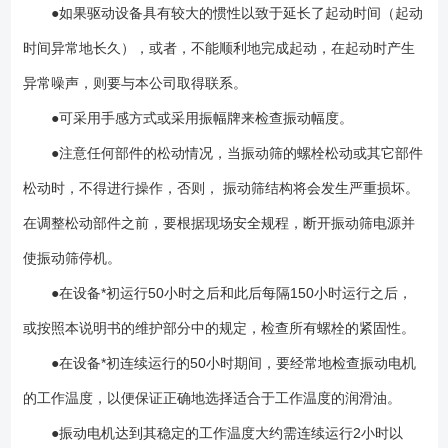
●如果驱动设备具有较大的惯性以致于延长了起动时间（起动
时间异常地长久），或者，不能顺利地完成起动，在起动时产生
异常噪声，则要与本公司取得联系。
●可采用手感方式或采用振幅牌来检查振动幅度。
●注意任何部件的松动情况，当振动筛的螺栓松动或其它部件
松动时，不得进行操作，否则， 振动筛结构将会发生严重损坏。
在调整松动部件之前，要根据现场安全规程，断开振动筛电源并
使振动筛停机。
●在设备*初运行50小时之后和此后每隔150小时运行之后，
或按照本说明书的维护部分中的规定，检查所有螺栓的紧固性。
●在设备*初连续运行的50小时期间，要经常地检查振动电机
的工作温度，以便保证正确地选择适合于工作温度的润滑油。
●振动电机达到其稳定的工作温度大约需连续运行2小时以