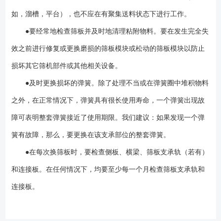
如，溜槽，平台），也不应在有聚集送料状态下进行工作。
●要经常地检查筛板并及时地清理粘附物料。要在发生完全失
效之前进行修复或更换磨损的筛板模块或松动的筛板模块以防止
损坏其它筛机部件或其他相关设备。
●及时更换损坏的弹簧。除了处理不当或在弹簧圈中堆积物料
之外，在正常情况下，弹簧具有很长使用寿命，一个弹簧出现故
障可表明整套弹簧接近了使用期限。我们建议：如果发现一个弹
簧有故障，那么，要更换在该支承部位的整套弹簧。
●在每次换筛板时，要检查侧板、横梁、筛板支承轨（若有）
和连接板。在任何情况下，均要至少每一个月检查筛板支承轨和
连接板。