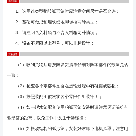
1、选用该类型翻转弧形筛时应注意空间尺寸是否允许；
2、基础可做成预埋铁或地脚螺栓两种类型；
3、请注明含入料箱与不含入料箱两种情况；
4、设备不局限以上型号，可以非标设计；
（1）收到货物后请按照发货清单仔细对照零部件的数量是否
一致；
（2）检查各个零部件是否在运输过程中有碰撞或破损；
（3）按照装配图依次将各个零部件组装牢固；
（4）如与脱水筛配套使用的弧形筛安装时请注意保证筛机与
弧形筛的距离，以免工作中发生干涉碰撞；
（5）如振动结构的弧形筛，安装好后卸下电机风罩，注意电