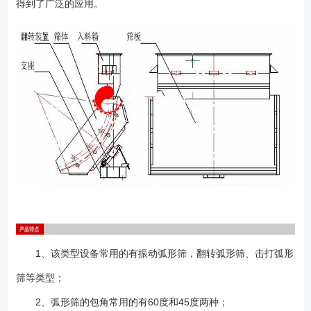
得到了广泛的应用。
1、该类型设备常用的有振动弧形筛，翻转弧形筛、击打弧形
筛等类型；
2、弧形筛的包角常用的有60度和45度两种；