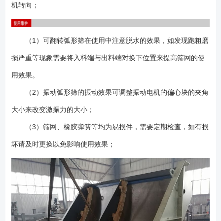
机转向；
（1）可翻转弧形筛在使用中注意脱水的效果，如发现跑粗磨
损严重等现象需要将入料端与出料端对换下位置来提高筛网的使
用效果。
（2）振动弧形筛的振动效果可调整振动电机的偏心块的夹角
大小来改变激振力的大小；
（3）筛网、橡胶弹簧等均为易损件，需要定期检查，如有损
坏请及时更换以免影响使用效果；